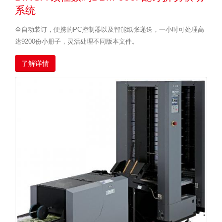
系统
全自动装订，便携的PC控制器以及智能纸张递送，一小时可处理高
达9200份小册子，灵活处理不同版本文件。
了解详情