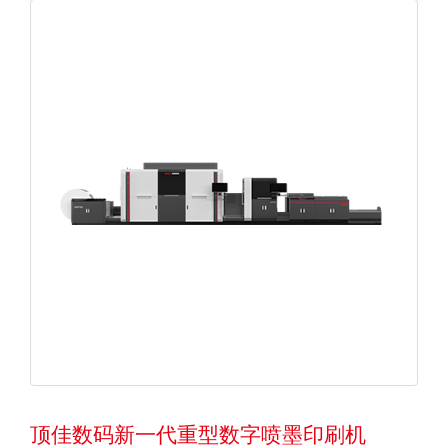
顶佳数码新一代重型数字喷墨印刷机