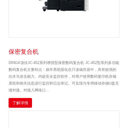
保密复合机
DINGA顶佳JC-452系列增强型保密数码复合机 JC-452型系列多功能
数码复合机主要特点：操作系统固化在只读储存器中，具有较强的
抗木马攻击能力。内嵌安全监控软件，对用户使用数码复印机存储
系统和相关信息进行监控和日志审记。可实现与专用移动存储U盘无
缝对接。对接入网络口...
了解详情