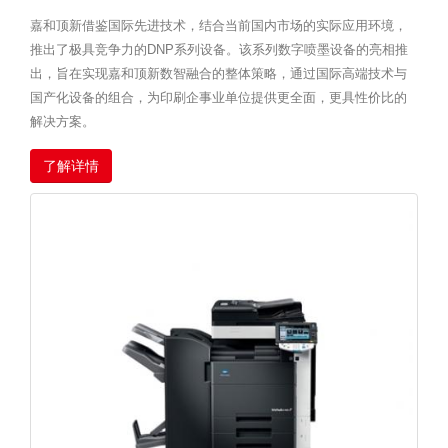
嘉和顶新借鉴国际先进技术，结合当前国内市场的实际应用环境，
推出了极具竞争力的DNP系列设备。该系列数字喷墨设备的亮相推
出，旨在实现嘉和顶新数智融合的整体策略，通过国际高端技术与
国产化设备的组合，为印刷企事业单位提供更全面，更具性价比的
解决方案。
了解详情