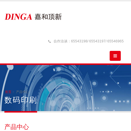
合作洽谈：65543198/ 65543197/ 65546965
首页
产品中心
数码印刷
产品中心