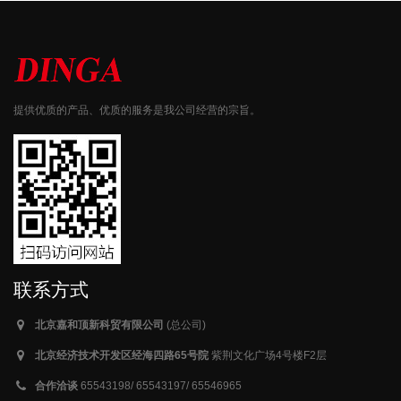
提供优质的产品、优质的服务是我公司经营的宗旨。
联系方式
北京嘉和顶新科贸有限公司
(总公司)
北京经济技术开发区经海四路65号院
紫荆文化广场4号楼F2层
合作洽谈
65543198/ 65543197/ 65546965