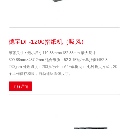
德宝DF-1200摺纸机（吸风）
纸张尺寸：最小尺寸119.38mm×182.88mm 最大尺寸
309.88mm×457.2mm 适合纸质：52.3-157g/㎡单折页时52.3-
230gsm 处理速度：260张/分钟（A4F单折页） 七种折页方式，20
个工作储存模板，自动适应纸张尺寸。
了解详情