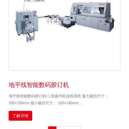
地平线智能数码胶订机
地平线智能数码胶订机/三面裁书机连线系统 最大裁切尺寸：
330×330mm 最小裁切尺寸： 105×145mm...
了解详情