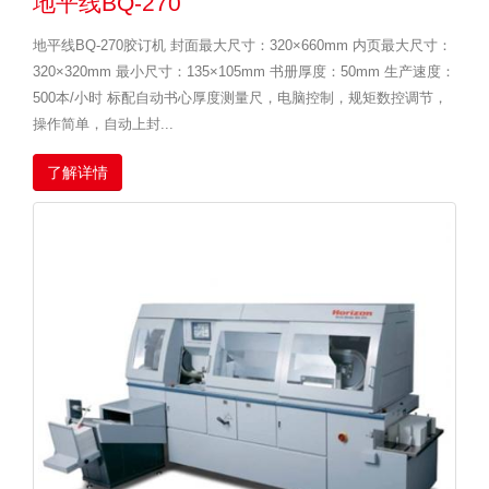
地平线BQ-270
地平线BQ-270胶订机 封面最大尺寸：320×660mm 内页最大尺寸：
320×320mm 最小尺寸：135×105mm 书册厚度：50mm 生产速度：
500本/小时 标配自动书心厚度测量尺，电脑控制，规矩数控调节，
操作简单，自动上封...
了解详情