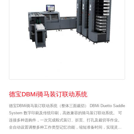
德宝DBMi骑马装订联动系统
德宝DBMi骑马装订联动系统（整体三面裁切） DBMi Duetto Saddle
System 数字印刷及传统印刷，高效兼容的骑马装订联动系统。 可
连接多种选购件，一次完成鞍式装订、折页、打孔及裁切等作业。
全自动设置调整多种工作类型记忆功能，缩短准备时间，实现灵...