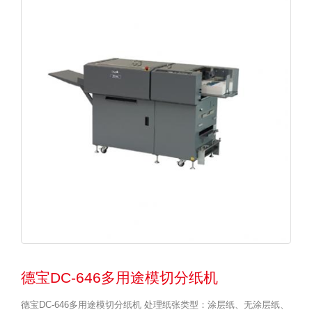
德宝DC-646多用途模切分纸机
德宝DC-646多用途模切分纸机 处理纸张类型：涂层纸、无涂层纸、