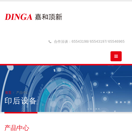
合作洽谈：65543198/ 65543197/ 65546965
首页
产品中心
印后设备
产品中心