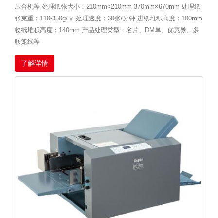
压合机等 处理纸张大小：210mm×210mm-370mm×670mm 处理纸
张克重：110-350g/㎡ 处理速度：30张/分钟 进纸堆积高度：100mm
收纸堆积高度：140mm 产品处理类型：名片、DM单、优惠券、多
联笼线等
了解详情