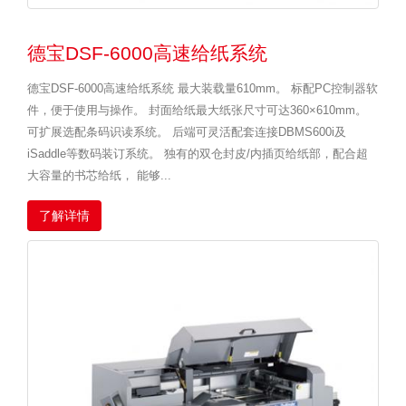
德宝DSF-6000高速给纸系统
德宝DSF-6000高速给纸系统 最大装载量610mm。 标配PC控制器软
件，便于使用与操作。 封面给纸最大纸张尺寸可达360×610mm。
可扩展选配条码识读系统。 后端可灵活配套连接DBMS600i及
iSaddle等数码装订系统。 独有的双仓封皮/内插页给纸部，配合超
大容量的书芯给纸， 能够...
了解详情