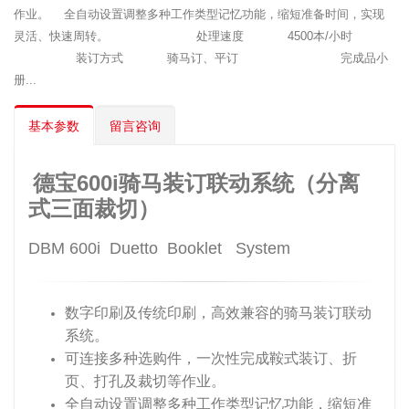
作业。 全自动设置调整多种工作类型记忆功能，缩短准备时间，实现
灵活、快速周转。 处理速度 4500本/小时
装订方式 骑马订、平订 完成品小
册...
基本参数
留言咨询
德宝600i骑马装订联动系统（分离
式三面裁切）
DBM 600i Duetto Booklet System
数字印刷及传统印刷，高效兼容的骑马装订联动
系统。
可连接多种选购件，一次性完成鞍式装订、折
页、打孔及裁切等作业。
全自动设置调整多种工作类型记忆功能，缩短准