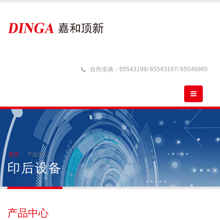
合作洽谈：65543198/ 65543197/ 65546965
首页
产品中心
印后设备
产品中心