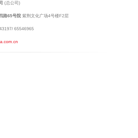
司
(总公司)
四路65号院
紫荆文化广场4号楼F2层
43197/ 65546965
a.com.cn