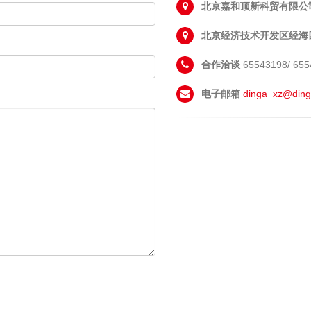
北京嘉和顶新科贸有限公
北京经济技术开发区经海
合作洽谈
65543198/ 655
电子邮箱
dinga_xz@ding