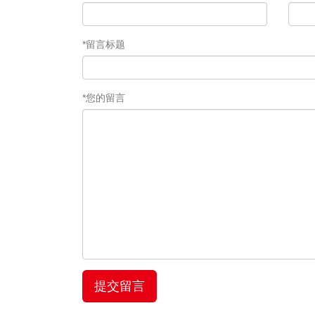
*留言标题
*您的留言