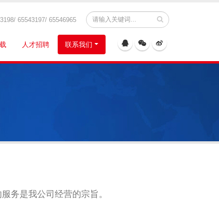
8/ 65543197/ 65546965
载
人才招聘
联系我们
的服务是我公司经营的宗旨。