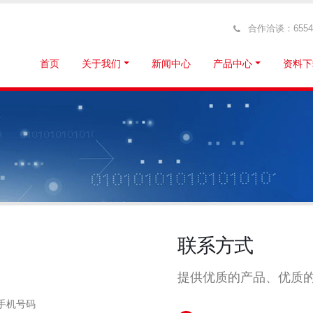
合作洽谈：6554319
首页
关于我们
新闻中心
产品中心
资料下
联系方式
提供优质的产品、优质
手机号码