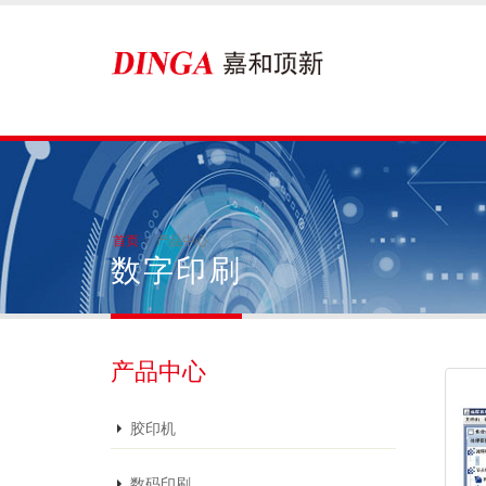
首页
产品中心
数字印刷
产品中心
胶印机
数码印刷