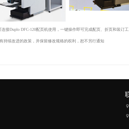
可连接
Duplo DFC-120
配页机使用，一键操作即可完成配页、折页和装订工
有持续改进的政策，并保留修改规格的权利，恕不另行通知