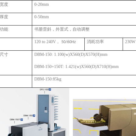
宽度
0-20mm
厚度
0-50mm
功能
书册歪斜，外置式，自动调整
120 to 240V
，
消耗功率
230W
50/60Hz
尺寸
DBM-150: 1.100(w)X560(D)X570(H)mm
DBM-150+150T: 1.421(w)X560(D)X710(H)mm
DBM-150:85kg