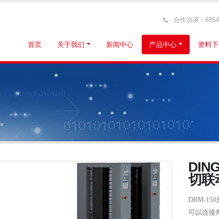
合作洽谈：6554319
首页
关于我们
新闻中心
产品中心
资料下
DIN
切联
DBM-150
可以连接