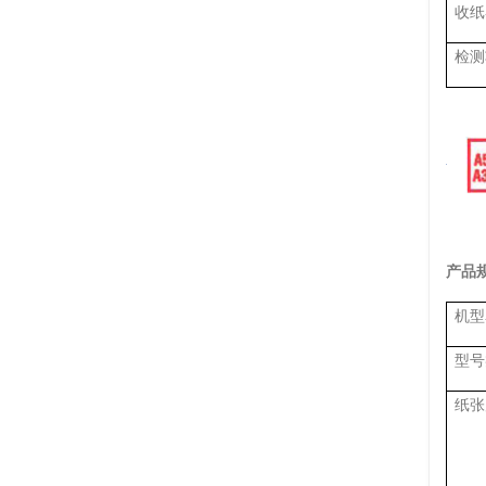
收纸
检测
产品
机型
型号
纸张