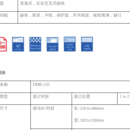
器
直落式，左右交叉式收纸
功能
缺张，双张，卡纸，保护盖，开关错误，收纸堆满，缺订
规格
名称
DMB-150
类型
装订对折
装订位置
1 to 2
尺寸
骑马钉
对折
长
/
: 210 to 460mm
宽
: 120 to 320mm