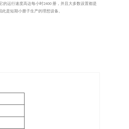
 它的运行速度高达每小时
册，并且大多数设置都是
2400
因此是短期小册子生产的理想设备。