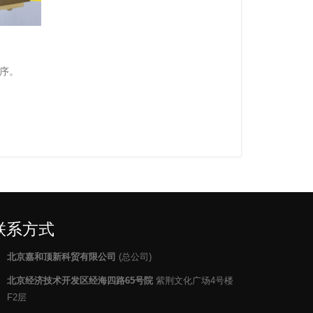
序。
联系方式
北京嘉和顶新科贸有限公司
(总公司)
北京经济技术开发区经海四路65号院
紫荆文化广场4号楼
F2层