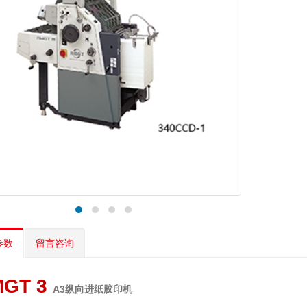
参数
留言咨询
MGT 3
A3纵向进纸胶印机