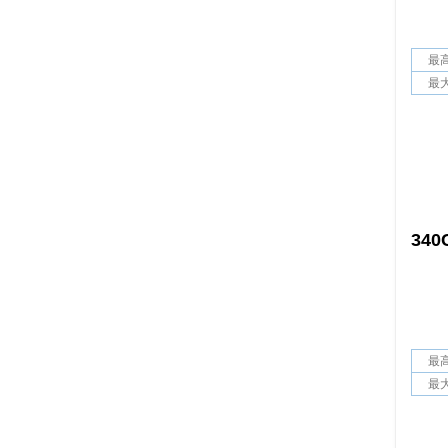
最
最
340
最
最