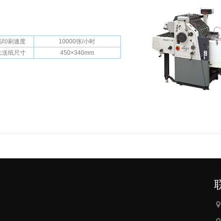
高印刷速度
10000张/小时
大送纸尺寸
450×340mm