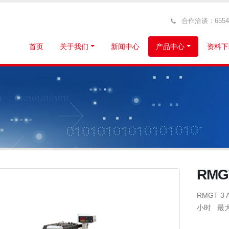
合作洽谈：6554319
首页
关于我们
新闻中心
产品中心
资料下
RMG
RMGT 3
小时 最大送