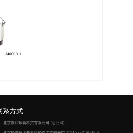
联系方式
北京嘉和顶新科贸有限公司
(总公司)
北京经济技术开发区经海四路65号院
紫荆文化广场4号楼