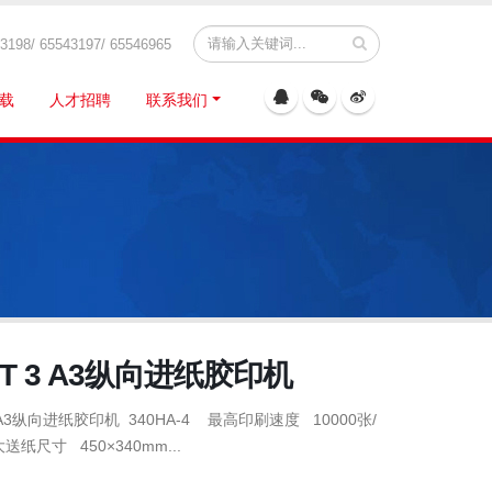
8/ 65543197/ 65546965
载
人才招聘
联系我们
T 3 A3纵向进纸胶印机
 A3纵向进纸胶印机 340HA-4 最高印刷速度 10000张/
纸尺寸 450×340mm...