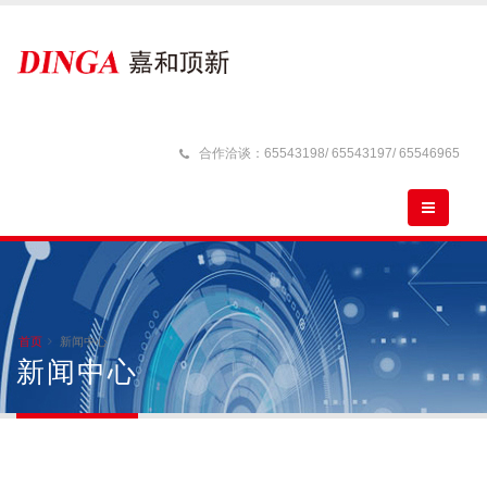
合作洽谈：65543198/ 65543197/ 65546965
首页
新闻中心
新闻中心