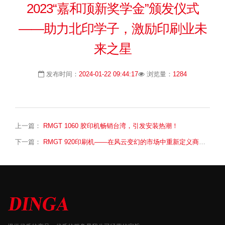
2023“嘉和顶新奖学金”颁发仪式
——助力北印学子，激励印刷业未
来之星
发布时间：
2024-01-22 09:44:17
浏览量：
1284
上一篇：
RMGT 1060 胶印机畅销台湾，引发安装热潮！
下一篇：
RMGT 920印刷机——在风云变幻的市场中重新定义商业印刷的未来