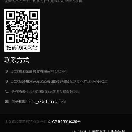
提供优质的产品、优质的服务是我公司经营的宗旨。
联系方式
北京嘉和顶新科贸有限公司
(总公司)
北京经济技术开发区经海四路65号院
紫荆文化广场4号楼F2层
合作洽谈
65543198/ 65543197/ 65546965
电子邮箱
dinga_xz@dinga.com.cn
北京嘉和顶新科贸有限公司
京ICP备05019339号
公司简介
荣誉资质
服务宗旨