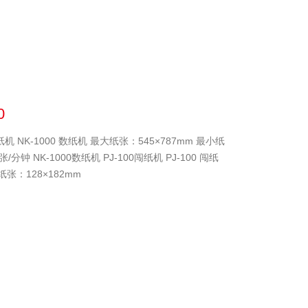
0
闯纸机 NK-1000 数纸机 最大纸张：545×787mm 最小纸
/分钟 NK-1000数纸机 PJ-100闯纸机 PJ-100 闯纸
纸张：128×182mm