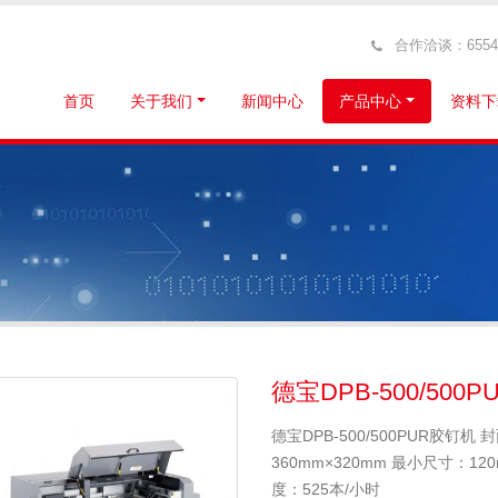
合作洽谈：6554319
首页
关于我们
新闻中心
产品中心
资料下
德宝DPB-500/500
德宝DPB-500/500PUR胶钉机
360mm×320mm 最小尺寸：12
度：525本/小时