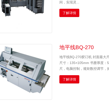
间，实现灵...
了解详情
地平线BQ-270
地平线BQ-270胶订机 封面最大尺
尺寸：135×105mm 书册厚度
尺，电脑控制，规矩数控调节，操
了解详情