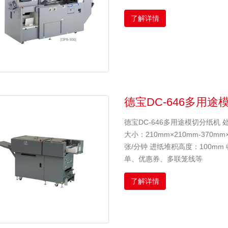
了解详情
德宝DC-646多用途
德宝DC-646多用途模切分纸机
大小：210mm×210mm-370mm
张/分钟 进纸堆积高度：100mm
单、优惠券、多联笼线等
了解详情