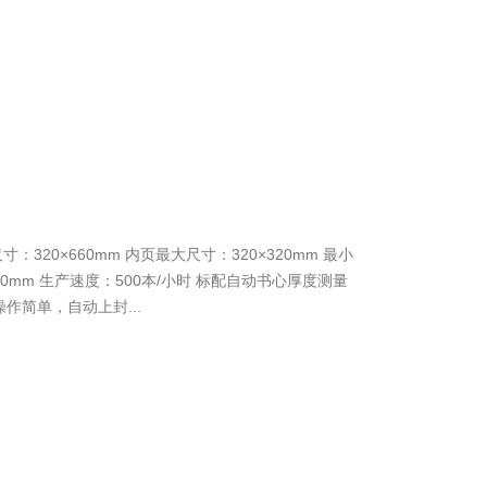
寸：320×660mm 内页最大尺寸：320×320mm 最小
：50mm 生产速度：500本/小时 标配自动书心厚度测量
作简单，自动上封...