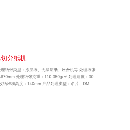
模切分纸机
 处理纸张类型：涂层纸、无涂层纸、压合机等 处理纸张
×670mm 处理纸张克重：110-350g/㎡ 处理速度：30
 收纸堆积高度：140mm 产品处理类型：名片、DM