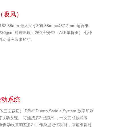
机（吸风）
2.88mm 最大尺寸309.88mm×457.2mm 适合纸
3-230gsm 处理速度：260张/分钟（A4F单折页） 七种
自动适应纸张尺寸。
联动系统
切） DBMi Duetto Saddle System 数字印刷
订联动系统。 可连接多种选购件，一次完成鞍式装
 全自动设置调整多种工作类型记忆功能，缩短准备时