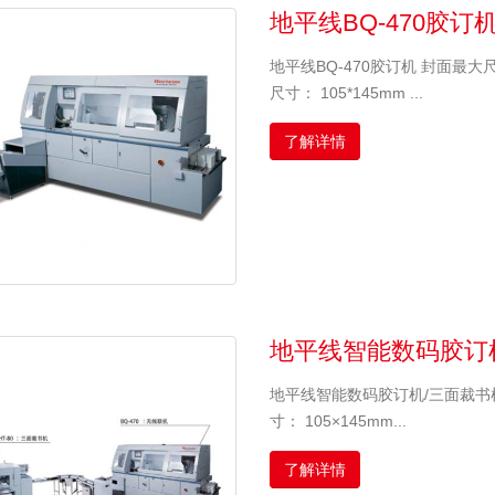
地平线BQ-470胶订
地平线BQ-470胶订机 封面最大尺寸
尺寸： 105*145mm ...
了解详情
地平线智能数码胶订
地平线智能数码胶订机/三面裁书机
寸： 105×145mm...
了解详情