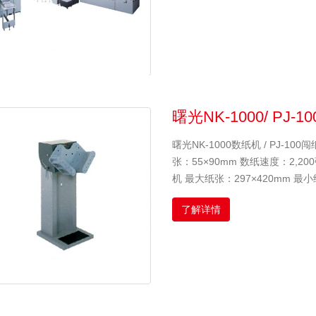
曙光NK-1000/ PJ-10
曙光NK-1000数纸机 / PJ-100
张：55×90mm 数纸速度：2,200张
机 最大纸张：297×420mm 最小
了解详情